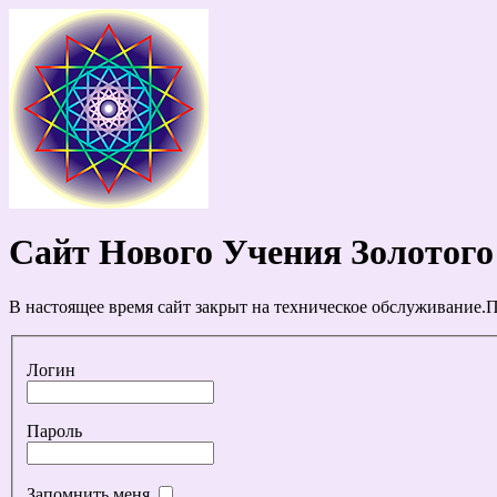
Сайт Нового Учения Золотого
В настоящее время сайт закрыт на техническое обслуживание.П
Логин
Пароль
Запомнить меня